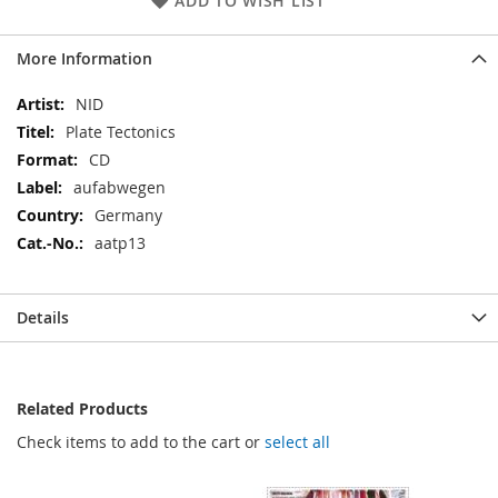
ADD TO WISH LIST
More Information
More
NID
Information
Plate Tectonics
CD
aufabwegen
Germany
aatp13
Details
Related Products
Check items to add to the cart or
select all