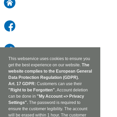
Newsletter:
This webservice uses cookies to ensure you
get the best experience on our website.
The
website complies to the European General
Data Protection Regulation (GDPR).
Art. 17 GDPR:
Customers can use their
"Right to be Forgotten".
Account deletion
can be done in
"My Account => Privacy
Settings".
The password is required to
ensure the customer legibility. The account
will be erased within 1 hour. The customer